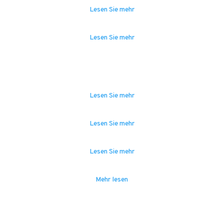
Lesen Sie mehr
Luxus & Mode
Lesen Sie mehr
Start-ups & Investoren
Lesen Sie mehr
Gesundheit & MedTech
Lesen Sie mehr
Lebensmittel & Getränke
Lesen Sie mehr
Sport & Outdoor
Mehr lesen