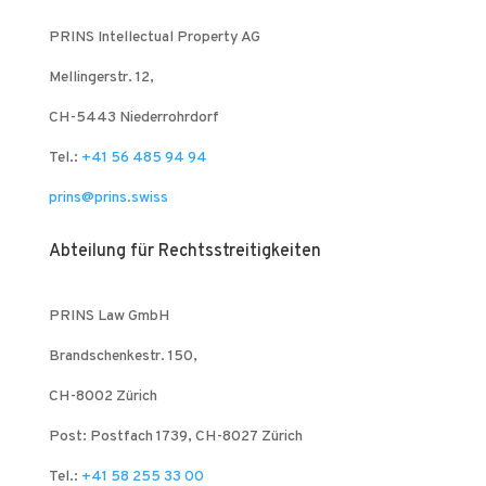
PRINS Intellectual Property AG
Mellingerstr. 12,
CH-5443 Niederrohrdorf
Tel.:
+41 56 485 94 94
prins@prins.swiss
Abteilung für Rechtsstreitigkeiten
PRINS Law GmbH
Brandschenkestr. 150,
CH-8002 Zürich
Post: Postfach 1739, CH-8027 Zürich
Tel.:
+41 58 255 33 00