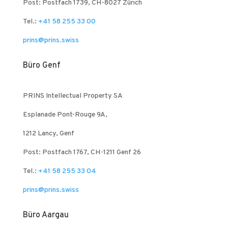
Post: Postfach 1739, CH-8027 Zürich
Tel.:
+41 58 255 33 00
prins@prins.swiss
Büro Genf
PRINS Intellectual Property SA
Esplanade Pont-Rouge 9A,
1212 Lancy, Genf
Post: Postfach 1767, CH-1211 Genf 26
Tel.:
+41 58 255 33 04
prins@prins.swiss
Büro Aargau