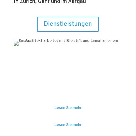
In Zürich, Genf und im Aargau
Dienstleistungen
Engineering
Lesen Sie mehr
Software
Lesen Sie mehr
Energie & CleanTech