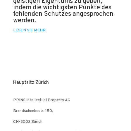
geistigen Eigentums zu geben,
indem die wichtigsten Punkte des
fehlenden Schutzes angesprochen
werden.
LESEN SIE MEHR
Hauptsitz Zürich
PRINS Intellectual Property AG
Brandschenkestr. 150,
CH-8002 Zürich