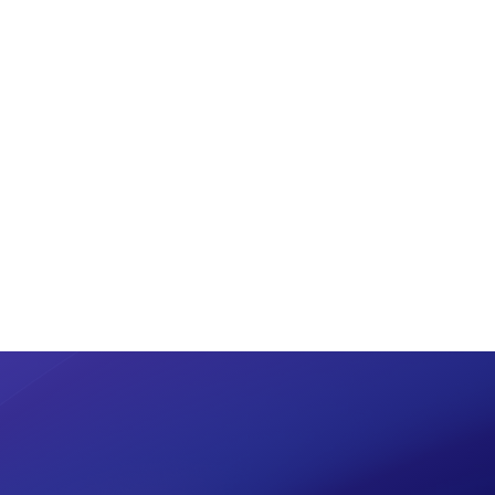
Meine Marke anmelden
Steuern optimieren